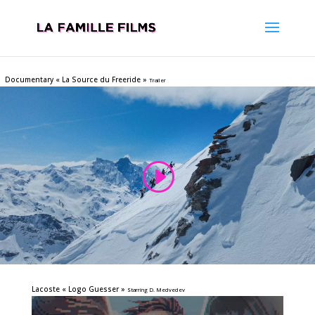
Documentary « La Source du Freeride »
Trailer
Lacoste « Logo Guesser »
Starring D. Medvedev