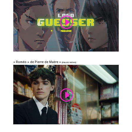
« Roméo » de Pierre de Maëre »
(music video)