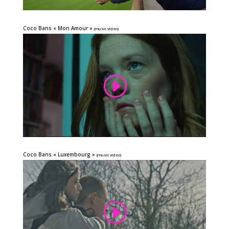
Coco Bans « Mon Amour »
(music video)
Coco Bans « Luxembourg »
(music video)