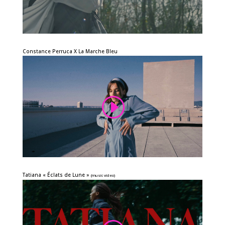
Constance Perruca X La Marche Bleu
Tatiana «
Éclats de Lune
»
(music video)